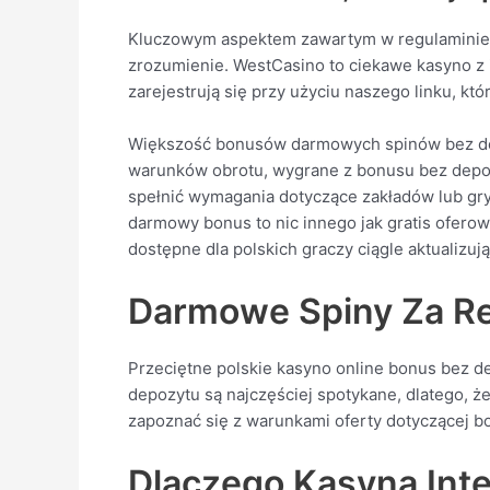
Kluczowym aspektem zawartym w regulaminie, j
zrozumienie. WestCasino to ciekawe kasyno z i
zarejestrują się przy użyciu naszego linku, kt
Większość bonusów darmowych spinów bez depoz
warunków obrotu, wygrane z bonusu bez depo
spełnić wymagania dotyczące zakładów lub gry
darmowy bonus to nic innego jak gratis ofero
dostępne dla polskich graczy ciągle aktualizują
Darmowe Spiny Za Re
Przeciętne polskie kasyno online bonus bez d
depozytu są najczęściej spotykane, dlatego, ż
zapoznać się z warunkami oferty dotyczącej b
Dlaczego Kasyna Int