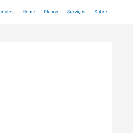
ntatos
Home
Planos
Serviços
Sobre