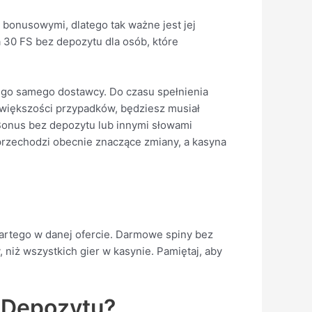
bonusowymi, dlatego tak ważne jest jej
a 30 FS bez depozytu dla osób, które
tego samego dostawcy. Do czasu spełnienia
iększości przypadków, będziesz musiał
Bonus bez depozytu lub innymi słowami
przechodzi obecnie znaczące zmiany, a kasyna
artego w danej ofercie. Darmowe spiny bez
 niż wszystkich gier w kasynie. Pamiętaj, aby
 Depozytu?