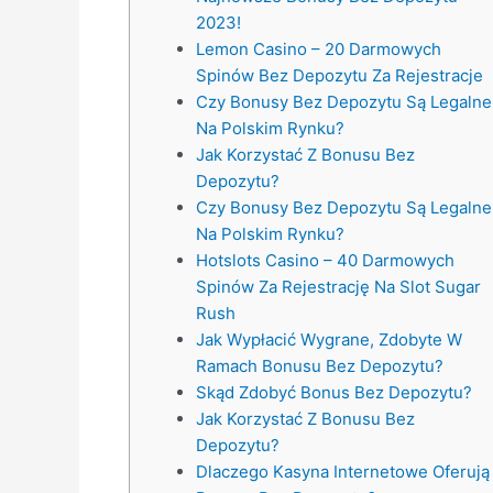
2023!
Lemon Casino – 20 Darmowych
Spinów Bez Depozytu Za Rejestracje
Czy Bonusy Bez Depozytu Są Legalne
Na Polskim Rynku?
Jak Korzystać Z Bonusu Bez
Depozytu?
Czy Bonusy Bez Depozytu Są Legalne
Na Polskim Rynku?
Hotslots Casino – 40 Darmowych
Spinów Za Rejestrację Na Slot Sugar
Rush
Jak Wypłacić Wygrane, Zdobyte W
Ramach Bonusu Bez Depozytu?
Skąd Zdobyć Bonus Bez Depozytu?
Jak Korzystać Z Bonusu Bez
Depozytu?
Dlaczego Kasyna Internetowe Oferują