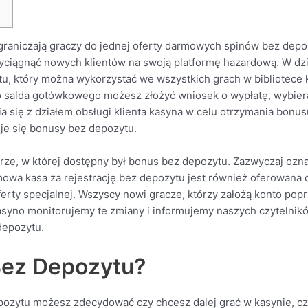
ograniczają graczy do jednej oferty darmowych spinów bez dep
rzyciągnąć nowych klientów na swoją platformę hazardową. W d
, który można wykorzystać we wszystkich grach w bibliotece k
 salda gotówkowego możesz złożyć wniosek o wypłatę, wybiera
 się z działem obsługi klienta kasyna w celu otrzymania bonu
je się bonusy bez depozytu.
rze, w której dostępny był bonus bez depozytu. Zazwyczaj ozn
wa kasa za rejestrację bez depozytu jest również oferowana dl
erty specjalnej. Wszyscy nowi gracze, którzy założą konto pop
yno monitorujemy te zmiany i informujemy naszych czytelnik
 depozytu.
Bez Depozytu?
ozytu możesz zdecydować czy chcesz dalej grać w kasynie, cz