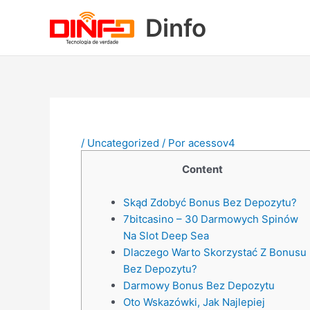
Ir
Post
Dinfo
para
navigation
o
conteúdo
/
Uncategorized
/ Por
acessov4
Content
Skąd Zdobyć Bonus Bez Depozytu?
7bitcasino – 30 Darmowych Spinów
Na Slot Deep Sea
Dlaczego Warto Skorzystać Z Bonusu
Bez Depozytu?
Darmowy Bonus Bez Depozytu
Oto Wskazówki, Jak Najlepiej