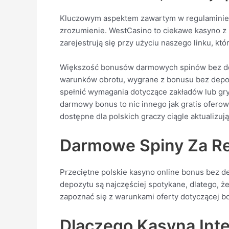
Kluczowym aspektem zawartym w regulaminie, j
zrozumienie. WestCasino to ciekawe kasyno z i
zarejestrują się przy użyciu naszego linku, kt
Większość bonusów darmowych spinów bez depoz
warunków obrotu, wygrane z bonusu bez depo
spełnić wymagania dotyczące zakładów lub gry
darmowy bonus to nic innego jak gratis ofero
dostępne dla polskich graczy ciągle aktualizują
Darmowe Spiny Za Re
Przeciętne polskie kasyno online bonus bez d
depozytu są najczęściej spotykane, dlatego, ż
zapoznać się z warunkami oferty dotyczącej b
Dlaczego Kasyna Int