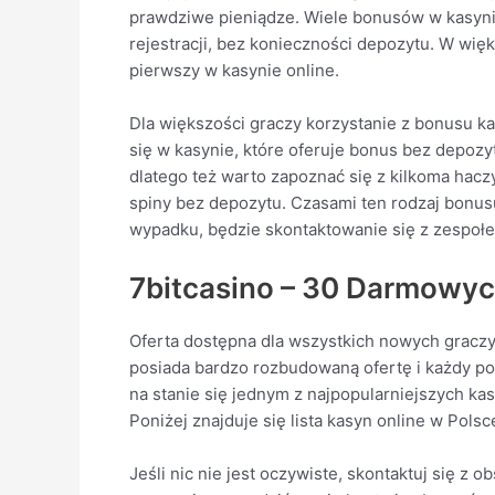
prawdziwe pieniądze. Wiele bonusów w kasynie
rejestracji, bez konieczności depozytu. W wię
pierwszy w kasynie online.
Dla większości graczy korzystanie z bonusu 
się w kasynie, które oferuje bonus bez depozy
dlatego też warto zapoznać się z kilkoma hac
spiny bez depozytu. Czasami ten rodzaj bonusu
wypadku, będzie skontaktowanie się z zespołem
7bitcasino – 30 Darmowyc
Oferta dostępna dla wszystkich nowych graczy
posiada bardzo rozbudowaną ofertę i każdy po
na stanie się jednym z najpopularniejszych kas
Poniżej znajduje się lista kasyn online w Pol
Jeśli nic nie jest oczywiste, skontaktuj się z 