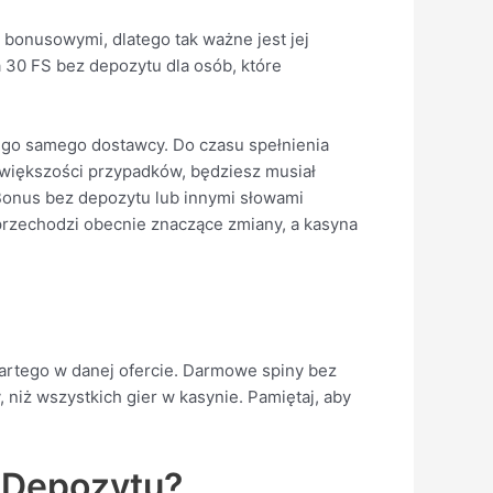
bonusowymi, dlatego tak ważne jest jej
a 30 FS bez depozytu dla osób, które
tego samego dostawcy. Do czasu spełnienia
iększości przypadków, będziesz musiał
Bonus bez depozytu lub innymi słowami
przechodzi obecnie znaczące zmiany, a kasyna
artego w danej ofercie. Darmowe spiny bez
 niż wszystkich gier w kasynie. Pamiętaj, aby
 Depozytu?