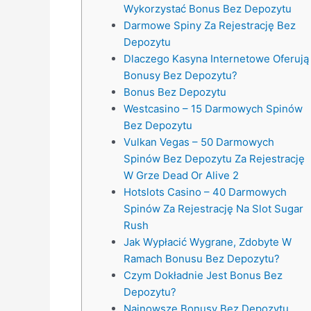
Wykorzystać Bonus Bez Depozytu
Darmowe Spiny Za Rejestrację Bez
Depozytu
Dlaczego Kasyna Internetowe Oferują
Bonusy Bez Depozytu?
Bonus Bez Depozytu
Westcasino – 15 Darmowych Spinów
Bez Depozytu
Vulkan Vegas – 50 Darmowych
Spinów Bez Depozytu Za Rejestrację
W Grze Dead Or Alive 2
Hotslots Casino – 40 Darmowych
Spinów Za Rejestrację Na Slot Sugar
Rush
Jak Wypłacić Wygrane, Zdobyte W
Ramach Bonusu Bez Depozytu?
Czym Dokładnie Jest Bonus Bez
Depozytu?
Najnowsze Bonusy Bez Depozytu