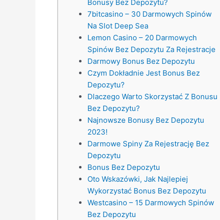
Bonusy Bez Depozytu?
7bitcasino – 30 Darmowych Spinów
Na Slot Deep Sea
Lemon Casino – 20 Darmowych
Spinów Bez Depozytu Za Rejestracje
Darmowy Bonus Bez Depozytu
Czym Dokładnie Jest Bonus Bez
Depozytu?
Dlaczego Warto Skorzystać Z Bonusu
Bez Depozytu?
Najnowsze Bonusy Bez Depozytu
2023!
Darmowe Spiny Za Rejestrację Bez
Depozytu
Bonus Bez Depozytu
Oto Wskazówki, Jak Najlepiej
Wykorzystać Bonus Bez Depozytu
Westcasino – 15 Darmowych Spinów
Bez Depozytu