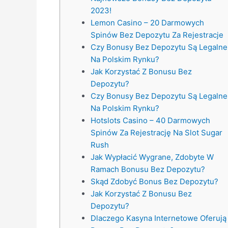
2023!
Lemon Casino – 20 Darmowych
Spinów Bez Depozytu Za Rejestracje
Czy Bonusy Bez Depozytu Są Legalne
Na Polskim Rynku?
Jak Korzystać Z Bonusu Bez
Depozytu?
Czy Bonusy Bez Depozytu Są Legalne
Na Polskim Rynku?
Hotslots Casino – 40 Darmowych
Spinów Za Rejestrację Na Slot Sugar
Rush
Jak Wypłacić Wygrane, Zdobyte W
Ramach Bonusu Bez Depozytu?
Skąd Zdobyć Bonus Bez Depozytu?
Jak Korzystać Z Bonusu Bez
Depozytu?
Dlaczego Kasyna Internetowe Oferują