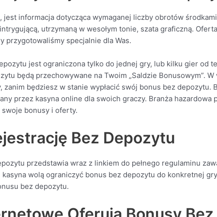
est informacja dotycząca wymaganej liczby obrotów środkami 
ntrygującą, utrzymaną w wesołym tonie, szata graficzną. Ofert
óry przygotowaliśmy specjalnie dla Was.
ytu jest ograniczona tylko do jednej gry, lub kilku gier od 
zytu będą przechowywane na Twoim „Saldzie Bonusowym”. W w
, zanim będziesz w stanie wypłacić swój bonus bez depozytu. 
wany przez kasyna online dla swoich graczy. Branża hazardowa 
 swoje bonusy i oferty.
jestrację Bez Depozytu
epozytu przedstawia wraz z linkiem do pełnego regulaminu zaw
e kasyna wolą ograniczyć bonus bez depozytu do konkretnej gry,
onusu bez depozytu.
ernetowe Oferują Bonusy Bez