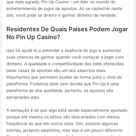
que mais agrada. Pin Up Casino – um líder no mundo do
entretenimento de jogos de apostas. Ao se cadastrar neste
site, você pode se divertir e ganhar dinheiro de verdade.
Residentes De Quais Países Podem Jogar
No Pin Up Casino?
Isso irá ajudá-lo a entender a essência do jogo e aumentar
suas chances de ganhar quando você começar a jogar com
dinheiro. A qualidade e competitividade das odds oferecidas
pelas casas de apostas são um dos aspectos mais
importantes que permitem avaliar de forma justa o nível da
plataforma. Podemos dizer sem dúvida que Pin-Up é uma
plataforma de alta qualidade, portanto, as apostas são
apropriadas aqui.
A sensação é de que algo está sendo especialmente ajustado,
porque até mesmo os bônus são descartados com menos
frequência do que em outros sites. Sim, existem algumas
loterias, jackpots aleatórios, mas isso é um pouco diferente.