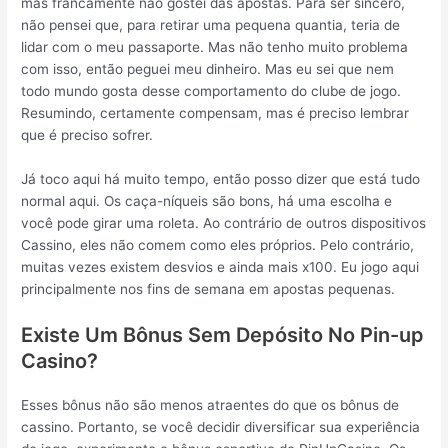
mas francamente não gostei das apostas. Para ser sincero,
não pensei que, para retirar uma pequena quantia, teria de
lidar com o meu passaporte. Mas não tenho muito problema
com isso, então peguei meu dinheiro. Mas eu sei que nem
todo mundo gosta desse comportamento do clube de jogo.
Resumindo, certamente compensam, mas é preciso lembrar
que é preciso sofrer.
Já toco aqui há muito tempo, então posso dizer que está tudo
normal aqui. Os caça-níqueis são bons, há uma escolha e
você pode girar uma roleta. Ao contrário de outros dispositivos
Cassino, eles não comem como eles próprios. Pelo contrário,
muitas vezes existem desvios e ainda mais x100. Eu jogo aqui
principalmente nos fins de semana em apostas pequenas.
Existe Um Bônus Sem Depósito No Pin-up
Casino?
Esses bônus não são menos atraentes do que os bônus de
cassino. Portanto, se você decidir diversificar sua experiência