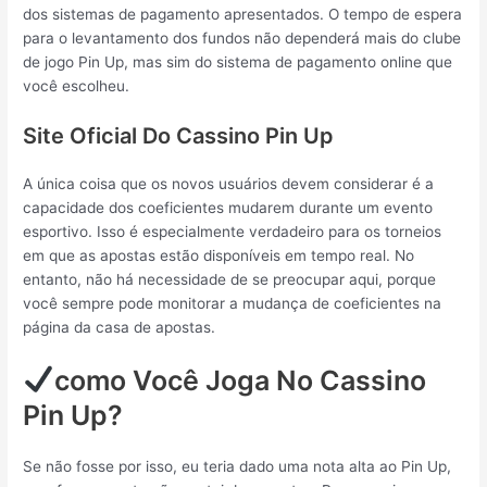
dos sistemas de pagamento apresentados. O tempo de espera
para o levantamento dos fundos não dependerá mais do clube
de jogo Pin Up, mas sim do sistema de pagamento online que
você escolheu.
Site Oficial Do Cassino Pin Up
A única coisa que os novos usuários devem considerar é a
capacidade dos coeficientes mudarem durante um evento
esportivo. Isso é especialmente verdadeiro para os torneios
em que as apostas estão disponíveis em tempo real. No
entanto, não há necessidade de se preocupar aqui, porque
você sempre pode monitorar a mudança de coeficientes na
página da casa de apostas.
como Você Joga No Cassino
Pin Up?
Se não fosse por isso, eu teria dado uma nota alta ao Pin Up,