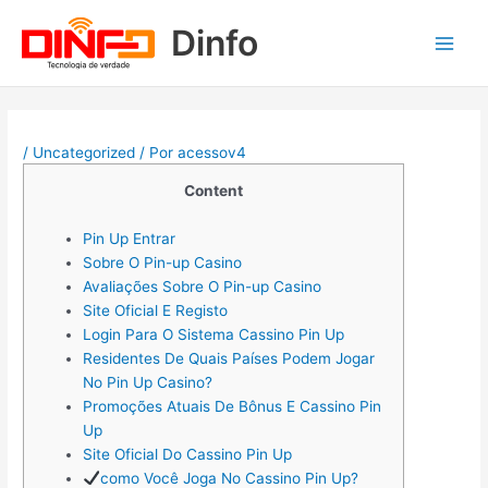
Ir
Post
Main
Dinfo
para
navigation
Men
o
conteúdo
/
Uncategorized
/ Por
acessov4
Content
Pin Up Entrar
Sobre O Pin-up Casino
Avaliações Sobre O Pin-up Casino
Site Oficial E Registo
Login Para O Sistema Cassino Pin Up
Residentes De Quais Países Podem Jogar
No Pin Up Casino?
Promoções Atuais De Bônus E Cassino Pin
Up
Site Oficial Do Cassino Pin Up
como Você Joga No Cassino Pin Up?