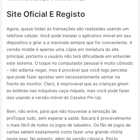
Site Oficial E Registo
Agora, quase todas as transações são realizadas usando um
telefone celular. Você pode instalar o aplicativo móvel em seu
dispositivo e girar a a manivela sempre que for conveniente. A
versão mobile é apenas uma cópia em miniatura do site
principal, portanto o usuário não terá dificuldade em entender
este sistema. O toque no computador pessoal é muito cômodo
– não adianta negar, mas é provável que você logo perceba
que pode fazer apostas sem necessariamente sentar na
frente do monitor. Claro, é improvável que as crianças girem
as bobinas nas máquinas caça-níqueis, mas você pode fazer
isso usando a versão móvel do Cassino Pin-Up.
Bem, não entre, para que não houvesse a tentação de
proToque tudo, sem esperar a saída. Bacará é provavelmente
o mais fácil de todos os jogos de tabuleiro. Os fãs de jogos de
cartas sabem exatamente como fazer uma grande vitória
neste jogo. No entanto, além da versão clássica, PinUp