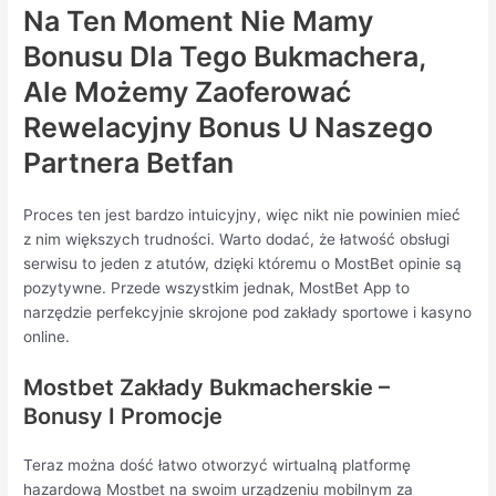
Na Ten Moment Nie Mamy
Bonusu Dla Tego Bukmachera,
Ale Możemy Zaoferować
Rewelacyjny Bonus U Naszego
Partnera Betfan
Proces ten jest bardzo intuicyjny, więc nikt nie powinien mieć
z nim większych trudności. Warto dodać, że łatwość obsługi
serwisu to jeden z atutów, dzięki któremu o MostBet opinie są
pozytywne. Przede wszystkim jednak, MostBet App to
narzędzie perfekcyjnie skrojone pod zakłady sportowe i kasyno
online.
Mostbet Zakłady Bukmacherskie –
Bonusy I Promocje
Teraz można dość łatwo otworzyć wirtualną platformę
hazardową Mostbet na swoim urządzeniu mobilnym za